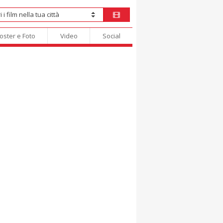
oster e Foto
Video
Social