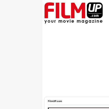
FilmUP.com