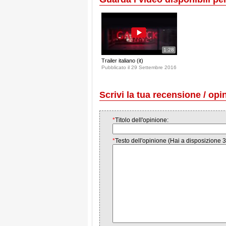
1:28
Trailer italiano (it)
Pubblicato il 29 Settembre 2016
Scrivi la tua recensione / opi
*
Titolo dell'opinione:
*
Testo dell'opinione (Hai a disposizione 3