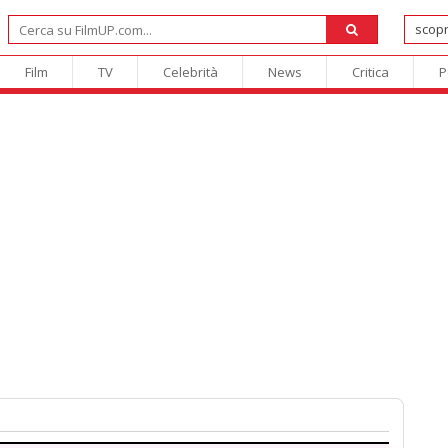
Film
TV
Celebrità
News
Critica
P