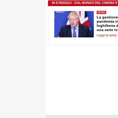
IN EVIDENZA - DAL MONDO DEL CINEMA E
NEWS
La gestione
pandemia i
Inghilterra 
una serie tv
Leggi la news