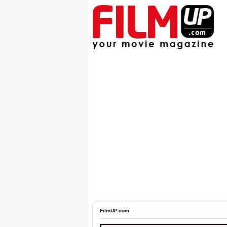
FilmUP.com