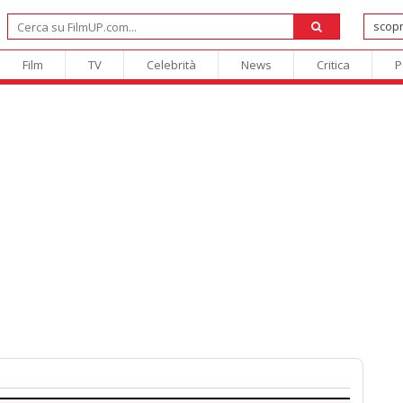
Film
TV
Celebrità
News
Critica
P