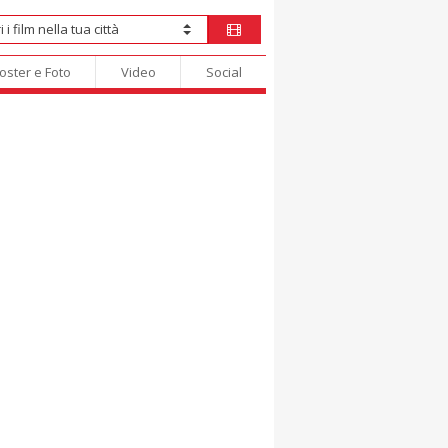
oster e Foto
Video
Social