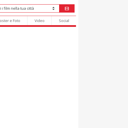
oster e Foto
Video
Social