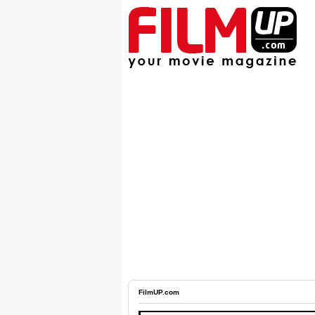
FilmUP.com