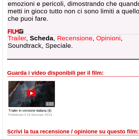
emozioni e pericoli, dimostrando che quand
metti in gioco tutto non ci sono limiti a quell
che puoi fare.
Trailer
,
Scheda
,
Recensione
,
Opinioni
,
Soundtrack, Speciale.
Guarda i video disponibili per il film:
1:23
Trailer in versione italiana (it)
Pubblicato il 14 Gennaio 2014
Scrivi la tua recensione / opinione su questo film: