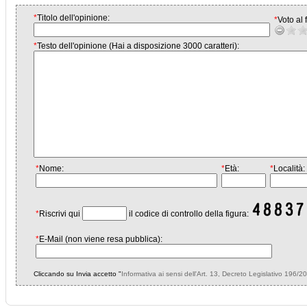
*
Titolo dell'opinione:
*
Voto al f
*
Testo dell'opinione (Hai a disposizione 3000 caratteri):
*
Nome:
*
Età:
*
Località:
*
Riscrivi qui
il codice di controllo della figura:
*
E-Mail (non viene resa pubblica):
Cliccando su Invia accetto "
Informativa ai sensi dell'Art. 13, Decreto Legislativo 196/2