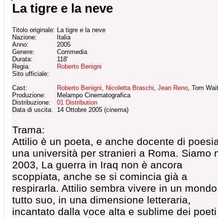
La tigre e la neve
Titolo originale:
La tigre e la neve
Nazione:
Italia
Anno:
2005
Genere:
Commedia
Durata:
118'
Regia:
Roberto Benigni
Sito ufficiale:
Cast:
Roberto Benigni
,
Nicoletta Braschi
,
Jean Reno
, Tom Wai
Produzione:
Melampo Cinematografica
Distribuzione:
01 Distribution
Data di uscita:
14 Ottobre 2005 (cinema)
Trama:
Attilio è un poeta, e anche docente di poesia
una università per stranieri a Roma. Siamo 
2003, La guerra in Iraq non è ancora
scoppiata, anche se si comincia già a
respirarla. Attilio sembra vivere in un mondo
tutto suo, in una dimensione letteraria,
incantato dalla voce alta e sublime dei poeti