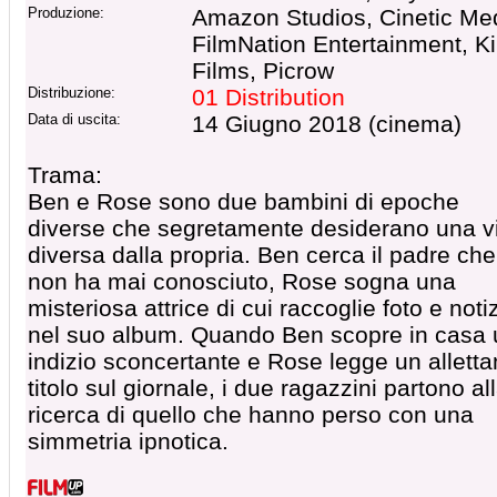
Produzione:
Amazon Studios, Cinetic Me
FilmNation Entertainment, Kil
Films, Picrow
Distribuzione:
01 Distribution
Data di uscita:
14 Giugno 2018 (cinema)
Trama:
Ben e Rose sono due bambini di epoche
diverse che segretamente desiderano una v
diversa dalla propria. Ben cerca il padre che
non ha mai conosciuto, Rose sogna una
misteriosa attrice di cui raccoglie foto e noti
nel suo album. Quando Ben scopre in casa 
indizio sconcertante e Rose legge un alletta
titolo sul giornale, i due ragazzini partono al
ricerca di quello che hanno perso con una
simmetria ipnotica.