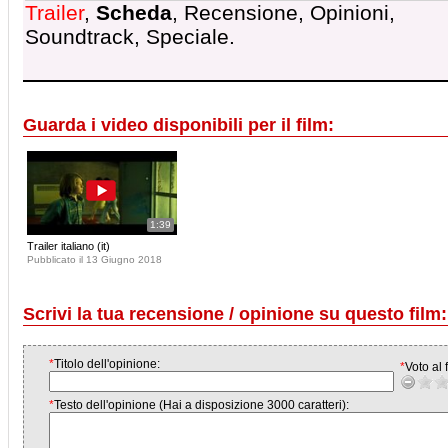
Trailer
,
Scheda
, Recensione, Opinioni,
Soundtrack, Speciale.
Guarda i video disponibili per il film:
1:39
Trailer italiano (it)
Pubblicato il 13 Giugno 2018
Scrivi la tua recensione / opinione su questo film:
*
Titolo dell'opinione:
*
Voto al f
*
Testo dell'opinione (Hai a disposizione 3000 caratteri):