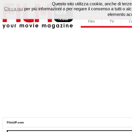
Questo sito utilizza cookie, anche di terze p
Clicca qui
per più informazioni o per negare il consenso a tutti o 
elemento acc
Film
TV
C
FilmUP.com