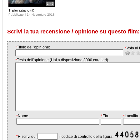
1:45
Trailer italiano (it)
Pubblicato il 14 Novembre 2018
Scrivi la tua recensione / opinione su questo film:
*
Titolo dell'opinione:
*
Voto al f
*
Testo dell'opinione (Hai a disposizione 3000 caratteri):
*
Nome:
*
Età:
*
Località:
*
Riscrivi qui
il codice di controllo della figura: