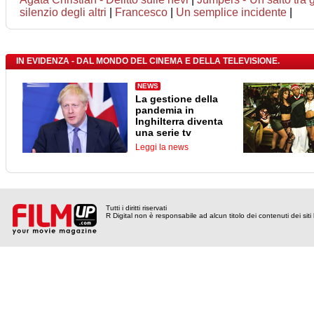
silenzio degli altri
|
Francesco
|
Un semplice incidente
|
IN EVIDENZA - DAL MONDO DEL CINEMA E DELLA TELEVISIONE.
NEWS
La gestione della
pandemia in
Inghilterra diventa
una serie tv
Leggi la news
Tutti i diritti riservati
R Digital non è responsabile ad alcun titolo dei contenuti dei siti l