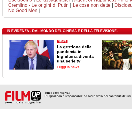
Cremlino - Le origini di Putin
|
Le cose non dette
|
Disclos
No Good Men
|
IN EVIDENZA - DAL MONDO DEL CINEMA E DELLA TELEVISIONE.
NEWS
La gestione della
pandemia in
Inghilterra diventa
una serie tv
Leggi la news
Tutti i diritti riservati
R Digital non è responsabile ad alcun titolo dei contenuti dei siti l