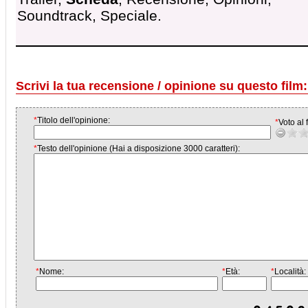
Soundtrack, Speciale.
Scrivi la tua recensione / opinione su questo film:
*
Titolo dell'opinione:
*
Voto al f
*
Testo dell'opinione (Hai a disposizione 3000 caratteri):
*
Nome:
*
Età:
*
Località: