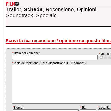
Trailer,
Scheda
, Recensione, Opinioni,
Soundtrack, Speciale.
Scrivi la tua recensione / opinione su questo film:
*
Titolo dell'opinione:
*
Voto al f
*
Testo dell'opinione (Hai a disposizione 3000 caratteri):
*
Nome:
*
Età:
*
Località: