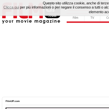
Questo sito utilizza cookie, anche di terze p
Clicca qui
per più informazioni o per negare il consenso a tutti o 
elemento acc
Film
TV
C
FilmUP.com