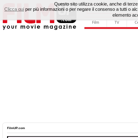
Questo sito utilizza cookie, anche di terze p
Clicca qui
per più informazioni o per negare il consenso a tutti o 
elemento acc
Film
TV
C
FilmUP.com