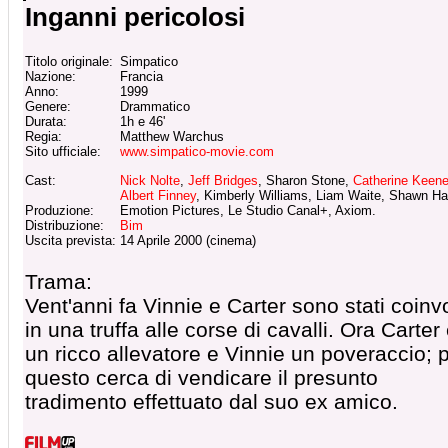
Inganni pericolosi
Titolo originale:
Simpatico
Nazione:
Francia
Anno:
1999
Genere:
Drammatico
Durata:
1h e 46'
Regia:
Matthew Warchus
Sito ufficiale:
www.simpatico-movie.com
Cast:
Nick Nolte
,
Jeff Bridges
, Sharon Stone,
Catherine Keene
Albert Finney
, Kimberly Williams, Liam Waite, Shawn H
Produzione:
Emotion Pictures, Le Studio Canal+, Axiom.
Distribuzione:
Bim
Uscita prevista:
14 Aprile 2000 (cinema)
Trama:
Vent'anni fa Vinnie e Carter sono stati coinvo
in una truffa alle corse di cavalli. Ora Carter
un ricco allevatore e Vinnie un poveraccio; 
questo cerca di vendicare il presunto
tradimento effettuato dal suo ex amico.