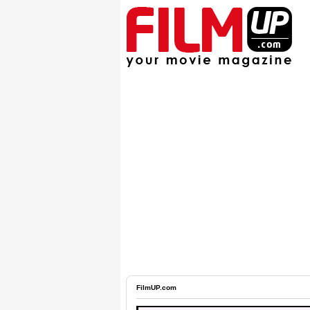
FilmUP.com