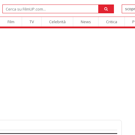
Film
TV
Celebrità
News
Critica
P