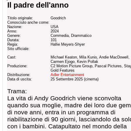
Il padre dell'anno
Titolo originale:
Goodrich
Conosciuto anche come:
Nazione:
USA
Anno:
2024
Genere:
Commedia, Drammatico
Durata:
101
Regia:
Hallie Meyers-Shyer
Sito ufficiale:
Cast:
Michael Keaton, Mila Kunis, Andie MacDowell,
Carmen Ejogo, Kevin Pollak
Produzione:
C2 Motion Picture Group, Pascal Pictures, Sta
Gold Features
Distribuzione:
Adler Entertainment
Data di uscita:
25 Settembre 2025 (cinema)
Trama:
La vita di Andy Goodrich viene sconvolta
quando sua moglie, madre dei loro due geme
di nove anni, entra in un programma di
riabilitazione di 90 giorni, lasciandolo da sol
con i bambini. Catapultato nel mondo della