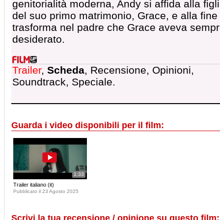
genitorialità moderna, Andy si affida alla figl
del suo primo matrimonio, Grace, e alla fine 
trasforma nel padre che Grace aveva semp
desiderato.
Trailer
,
Scheda
, Recensione, Opinioni,
Soundtrack, Speciale.
Guarda i video disponibili per il film:
1:33
Trailer italiano (it)
Pubblicato il 23 Agosto 2025
Scrivi la tua recensione / opinione su questo film: