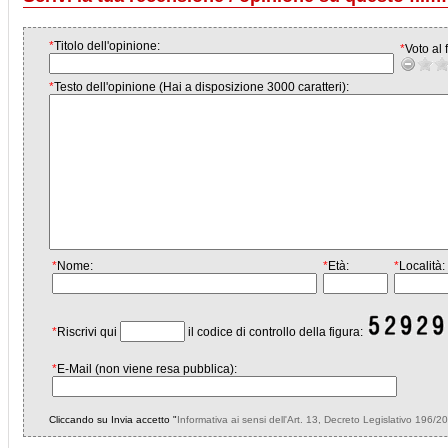
*
Titolo dell'opinione:
*
Voto al f
*
Testo dell'opinione (Hai a disposizione 3000 caratteri):
*
Nome:
*
Età:
*
Località:
*
Riscrivi qui
il codice di controllo della figura:
*
E-Mail (non viene resa pubblica):
Cliccando su Invia accetto "
Informativa ai sensi dell'Art. 13, Decreto Legislativo 196/2