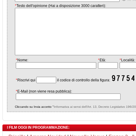
*
Testo dell'opinione (Hai a disposizione 3000 caratteri):
*
Nome:
*
Età:
*
Località:
*
Riscrivi qui
il codice di controllo della figura:
*
E-Mail (non viene resa pubblica):
Cliccando su Invia accetto "
Informativa ai sensi dell'Art. 13, Decreto Legislativo 196/2
I FILM OGGI IN PROGRAMMAZIONE: