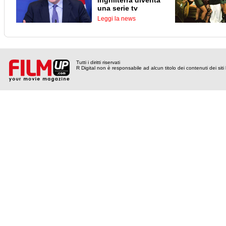
Inghilterra diventa
una serie tv
Leggi la news
Tutti i diritti riservati
R Digital non è responsabile ad alcun titolo dei contenuti dei siti l