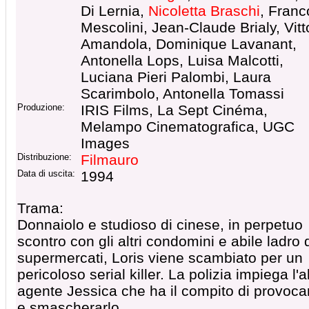
Di Lernia,
Nicoletta Braschi
, Franc
Mescolini, Jean-Claude Brialy, Vitt
Amandola, Dominique Lavanant,
Antonella Lops, Luisa Malcotti,
Luciana Pieri Palombi, Laura
Scarimbolo, Antonella Tomassi
Produzione:
IRIS Films, La Sept Cinéma,
Melampo Cinematografica, UGC
Images
Distribuzione:
Filmauro
Data di uscita:
1994
Trama:
Donnaiolo e studioso di cinese, in perpetuo
scontro con gli altri condomini e abile ladro 
supermercati, Loris viene scambiato per un
pericoloso serial killer. La polizia impiega l'a
agente Jessica che ha il compito di provoca
e smascherarlo.