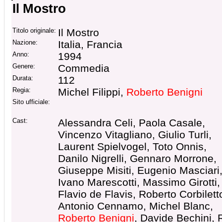
Il Mostro
Titolo originale:
Il Mostro
Nazione:
Italia, Francia
Anno:
1994
Genere:
Commedia
Durata:
112
Regia:
Michel Filippi,
Roberto Benigni
Sito ufficiale:
Cast:
Alessandra Celi, Paola Casale,
Vincenzo Vitagliano, Giulio Turli,
Laurent Spielvogel, Toto Onnis,
Danilo Nigrelli, Gennaro Morrone,
Giuseppe Misiti, Eugenio Masciari
Ivano Marescotti, Massimo Girotti,
Flavio de Flavis, Roberto Corbilett
Antonio Cennamo, Michel Blanc,
Roberto Benigni
, Davide Bechini, 