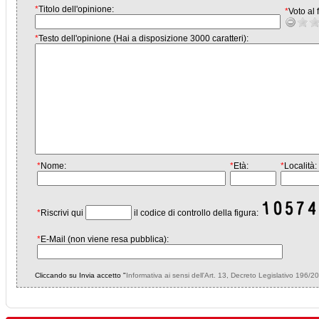
*
Titolo dell'opinione:
*
Voto al f
*
Testo dell'opinione (Hai a disposizione 3000 caratteri):
*
Nome:
*
Età:
*
Località:
*
Riscrivi qui
il codice di controllo della figura:
*
E-Mail (non viene resa pubblica):
Cliccando su Invia accetto "
Informativa ai sensi dell'Art. 13, Decreto Legislativo 196/2