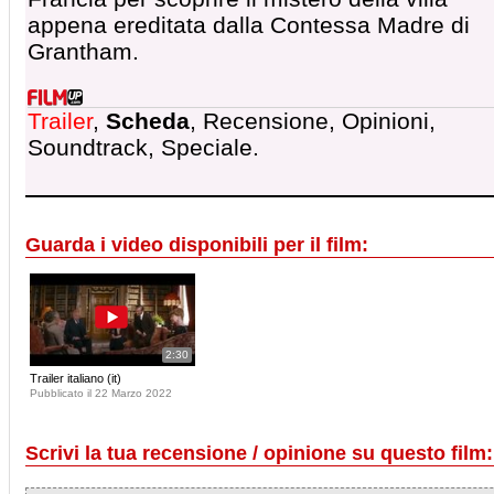
appena ereditata dalla Contessa Madre di
Grantham.
Trailer
,
Scheda
, Recensione, Opinioni,
Soundtrack, Speciale.
Guarda i video disponibili per il film:
2:30
Trailer italiano (it)
Pubblicato il 22 Marzo 2022
Scrivi la tua recensione / opinione su questo film: