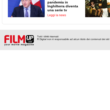
pandemia in
Inghilterra diventa
una serie tv
Leggi la news
Tutti i diritti riservati
R Digital non è responsabile ad alcun titolo dei contenuti dei siti l