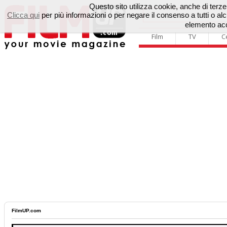
Questo sito utilizza cookie, anche di terze p
Clicca qui
per più informazioni o per negare il consenso a tutti o 
elemento acc
Film
TV
C
FilmUP.com