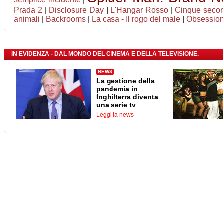
Prada 2
|
Disclosure Day
|
L'Hangar Rosso
|
Cinque seco
animali
|
Backrooms
|
La casa - Il rogo del male
|
Obsessio
IN EVIDENZA - DAL MONDO DEL CINEMA E DELLA TELEVISIONE.
NEWS
La gestione della
pandemia in
Inghilterra diventa
una serie tv
Leggi la news