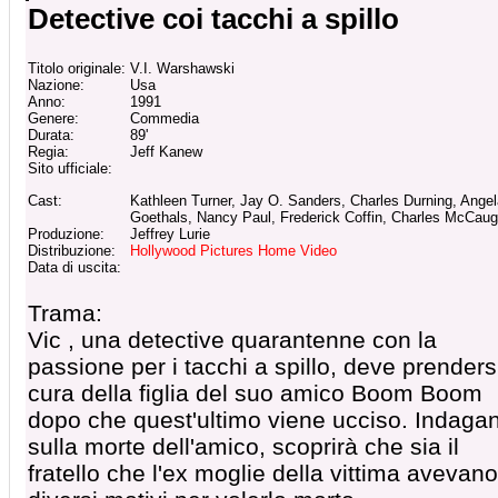
Detective coi tacchi a spillo
Titolo originale:
V.I. Warshawski
Nazione:
Usa
Anno:
1991
Genere:
Commedia
Durata:
89'
Regia:
Jeff Kanew
Sito ufficiale:
Cast:
Kathleen Turner, Jay O. Sanders, Charles Durning, Angel
Goethals, Nancy Paul, Frederick Coffin, Charles McCau
Produzione:
Jeffrey Lurie
Distribuzione:
Hollywood Pictures Home Video
Data di uscita:
Trama:
Vic , una detective quarantenne con la
passione per i tacchi a spillo, deve prenders
cura della figlia del suo amico Boom Boom
dopo che quest'ultimo viene ucciso. Indaga
sulla morte dell'amico, scoprirà che sia il
fratello che l'ex moglie della vittima avevano