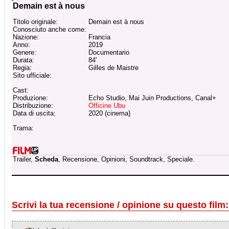
Demain est à nous
Titolo originale:
Demain est à nous
Conosciuto anche come:
Nazione:
Francia
Anno:
2019
Genere:
Documentario
Durata:
84'
Regia:
Gilles de Maistre
Sito ufficiale:
Cast:
Produzione:
Echo Studio, Mai Juin Productions, Canal+
Distribuzione:
Officine Ubu
Data di uscita:
2020 (cinema)
Trama:
Trailer,
Scheda
, Recensione, Opinioni, Soundtrack, Speciale.
Scrivi la tua recensione / opinione su questo film: