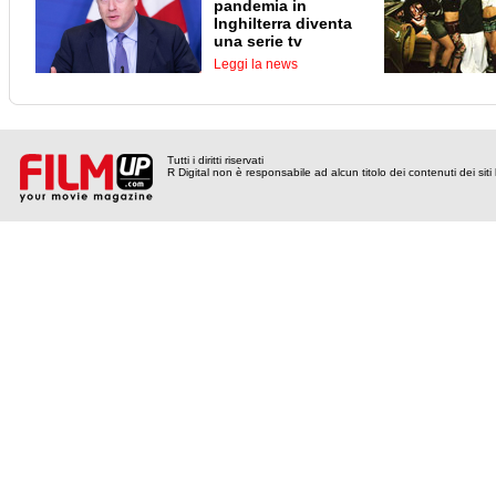
pandemia in
Inghilterra diventa
una serie tv
Leggi la news
Tutti i diritti riservati
R Digital non è responsabile ad alcun titolo dei contenuti dei siti l