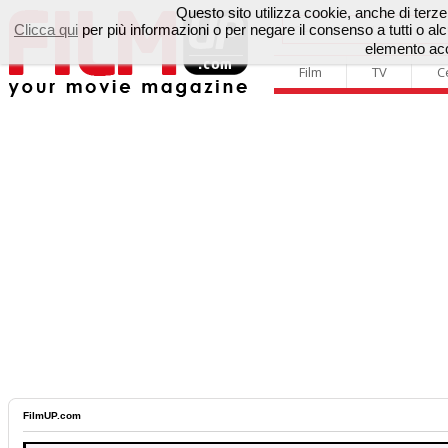
Questo sito utilizza cookie, anche di terze p
Clicca qui
per più informazioni o per negare il consenso a tutti o 
elemento acc
Film
TV
C
FilmUP.com