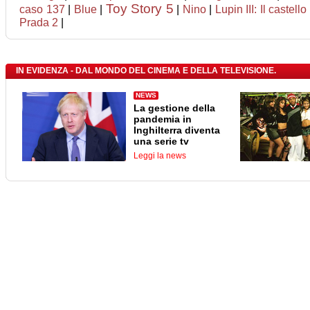
Toy Story 5
caso 137
|
Blue
|
|
Nino
|
Lupin III: Il castell
Prada 2
|
IN EVIDENZA - DAL MONDO DEL CINEMA E DELLA TELEVISIONE.
NEWS
La gestione della
pandemia in
Inghilterra diventa
una serie tv
Leggi la news