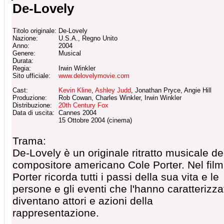
De-Lovely
Titolo originale:
De-Lovely
Nazione:
U.S.A., Regno Unito
Anno:
2004
Genere:
Musical
Durata:
Regia:
Irwin Winkler
Sito ufficiale:
www.delovelymovie.com
Cast:
Kevin Kline
,
Ashley Judd
, Jonathan Pryce, Angie Hill
Produzione:
Rob Cowan, Charles Winkler, Irwin Winkler
Distribuzione:
20th Century Fox
Data di uscita:
Cannes 2004
15 Ottobre 2004 (cinema)
Trama:
De-Lovely è un originale ritratto musicale de
compositore americano Cole Porter. Nel film
Porter ricorda tutti i passi della sua vita e le
persone e gli eventi che l'hanno caratterizza
diventano attori e azioni della
rappresentazione.