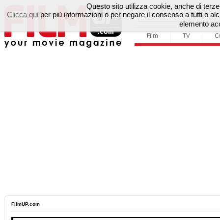
Questo sito utilizza cookie, anche di terze p
Clicca qui
per più informazioni o per negare il consenso a tutti o 
elemento acc
Film
TV
C
FilmUP.com