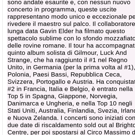
sono andate esaurite e, con nessun nuovo
concerto in programma, queste uscite
rappresentano modo unico e eccezionale pe
rivedere il maestro sul palco. Il collaboratore
lunga data Gavin Elder ha filmato questo
spettacolo sublime con lo sfondo mozzafiat
delle rovine romane. Il tour ha accompagnato
quinto album solista di Gilmour, Luck And
Strange, che ha raggiunto il #1 nel Regno
Unito, in Germania (per la prima volta al #1)
Polonia, Paesi Bassi, Repubblica Ceca,
Svizzera, Portogallo e Austria. Ha conquistat
#2 in Francia, Italia e Belgio, è entrato nella
Top 5 in Spagna, Giappone, Norvegia,
Danimarca e Ungheria, e nella Top 10 negli
Stati Uniti, Australia, Finlandia, Svezia, Irla
e Nuova Zelanda. I concerti sono iniziati co
due date di riscaldamento sold out al Bright
Centre, per poi spostarsi al Circo Massimo d