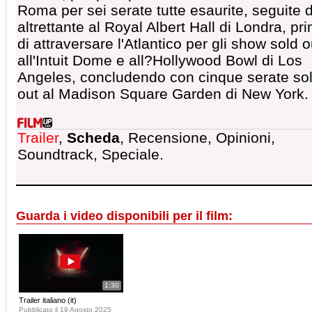
Roma per sei serate tutte esaurite, seguite 
altrettante al Royal Albert Hall di Londra, pr
di attraversare l'Atlantico per gli show sold o
all'Intuit Dome e all?Hollywood Bowl di Los
Angeles, concludendo con cinque serate so
out al Madison Square Garden di New York.
Trailer
,
Scheda
, Recensione, Opinioni,
Soundtrack, Speciale.
Guarda i video disponibili per il film:
1:30
Trailer italiano (it)
Pubblicato il 19 Agosto 2025