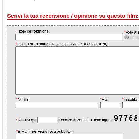
Scrivi la tua recensione / opinione su questo film:
*
Titolo dell'opinione:
*
Voto al f
*
Testo dell'opinione (Hai a disposizione 3000 caratteri):
*
Nome:
*
Età:
*
Località:
*
Riscrivi qui
il codice di controllo della figura:
*
E-Mail (non viene resa pubblica):