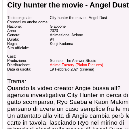
City hunter the movie - Angel Dust
Titolo originale:
City hunter the movie - Angel Dust
Conosciuto anche come:
Nazione:
Giappone
Anno:
2023
Genere:
Animazione, Azione
Durata:
94
Regia:
Kenji Kodama
Sito ufficiale:
Cast:
Produzione:
Sunrise, The Answer Studio
Distribuzione:
Anime Factory (Plaion Pictures)
Data di uscita:
19 Febbraio 2024 (cinema)
Trama:
Quando la video creator Angie bussa all?
agenzia investigativa City Hunter in cerca di
gatto scomparso, Ryo Saeba e Kaori Makim
pensano di avere un caso semplice fra le m
Un attentato alla vita di Angie cambia però l
carte in tavola, lasciando Ryo nel mirino di