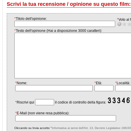
Scrivi la tua recensione / opinione su questo film:
*
Titolo dell'opinione:
*
Voto al f
*
Testo dell'opinione (Hai a disposizione 3000 caratteri):
*
Nome:
*
Età:
*
Località:
*
Riscrivi qui
il codice di controllo della figura:
*
E-Mail (non viene resa pubblica):
Cliccando su Invia accetto "
Informativa ai sensi dell'Art. 13, Decreto Legislativo 196/2