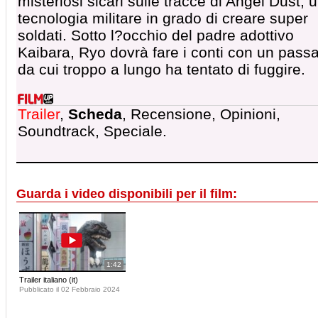
misteriosi sicari sulle tracce di Angel Dust, 
tecnologia militare in grado di creare super
soldati. Sotto l?occhio del padre adottivo
Kaibara, Ryo dovrà fare i conti con un pass
da cui troppo a lungo ha tentato di fuggire.
Trailer
,
Scheda
, Recensione, Opinioni,
Soundtrack, Speciale.
Guarda i video disponibili per il film:
1:42
Trailer italiano (it)
Pubblicato il 02 Febbraio 2024