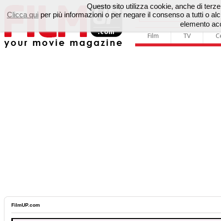
Questo sito utilizza cookie, anche di terze p
Clicca qui
per più informazioni o per negare il consenso a tutti o 
elemento acc
Film
TV
C
FilmUP.com