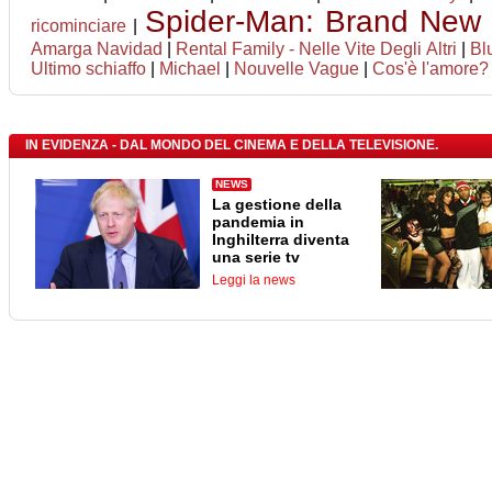
Spider-Man: Brand New
ricominciare
|
Amarga Navidad
|
Rental Family - Nelle Vite Degli Altri
|
Bl
Ultimo schiaffo
|
Michael
|
Nouvelle Vague
|
Cos'è l'amore?
IN EVIDENZA - DAL MONDO DEL CINEMA E DELLA TELEVISIONE.
NEWS
La gestione della
pandemia in
Inghilterra diventa
una serie tv
Leggi la news