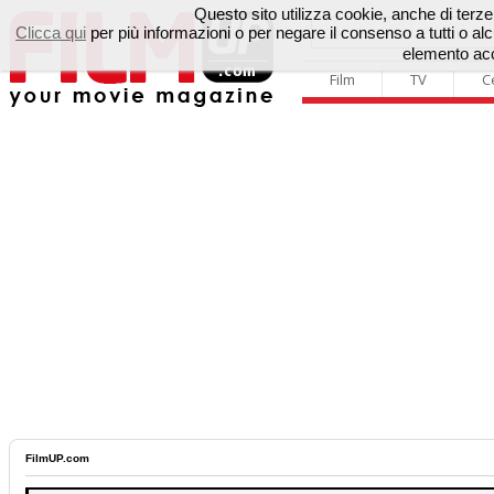
Questo sito utilizza cookie, anche di terze p
Clicca qui
per più informazioni o per negare il consenso a tutti o 
elemento acc
Film
TV
C
FilmUP.com