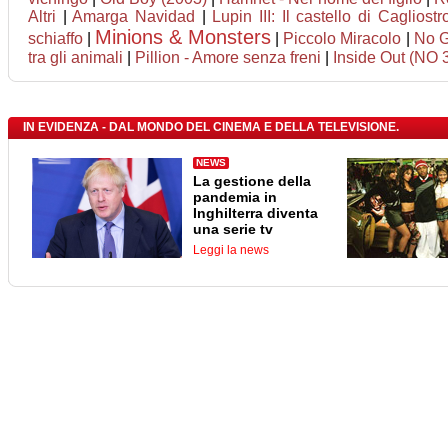
Altri
|
Amarga Navidad
|
Lupin III: Il castello di Cagliostr
Minions & Monsters
schiaffo
|
|
Piccolo Miracolo
|
No 
tra gli animali
|
Pillion - Amore senza freni
|
Inside Out (NO 
IN EVIDENZA - DAL MONDO DEL CINEMA E DELLA TELEVISIONE.
NEWS
La gestione della
pandemia in
Inghilterra diventa
una serie tv
Leggi la news