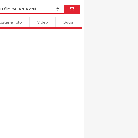
oster e Foto
Video
Social