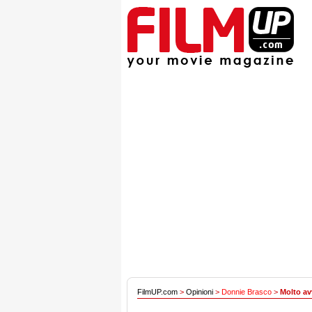
FilmUP.com
>
Opinioni
>
Donnie Brasco
>
Molto av