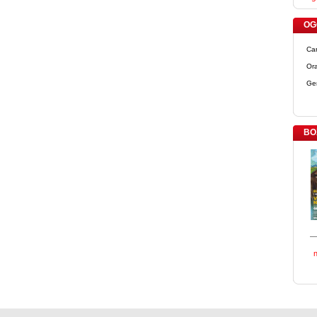
OGG
Ca
Ora
Ge
BO