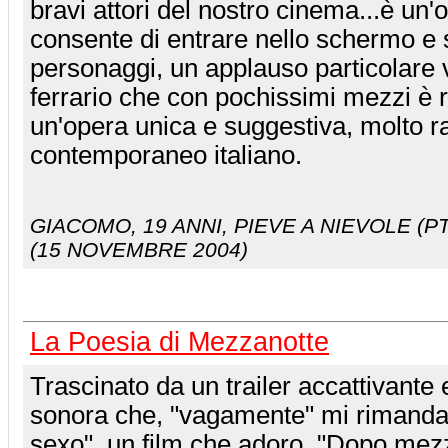
bravi attori del nostro cinema...è un'
consente di entrare nello schermo e 
personaggi, un applauso particolare 
ferrario che con pochissimi mezzi è r
un'opera unica e suggestiva, molto r
contemporaneo italiano.
GIACOMO
, 19 ANNI, PIEVE A NIEVOLE (PT
(15 NOVEMBRE 2004)
La Poesia di Mezzanotte
Trascinato da un trailer accattivante
sonora che, "vagamente" mi rimandav
sexo", un film che adoro, "Dopo mezz