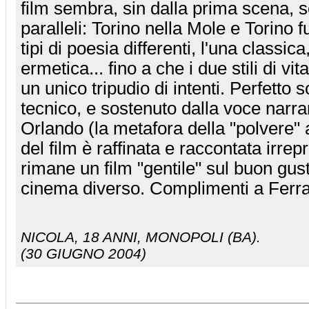
film sembra, sin dalla prima scena, s
paralleli: Torino nella Mole e Torino f
tipi di poesia differenti, l'una classica,
ermetica... fino a che i due stili di vi
un unico tripudio di intenti. Perfetto 
tecnico, e sostenuto dalla voce narran
Orlando (la metafora della "polvere" al
del film è raffinata e raccontata irre
rimane un film "gentile" sul buon gust
cinema diverso. Complimenti a Ferra
NICOLA
, 18 ANNI, MONOPOLI (BA).
(30 GIUGNO 2004)