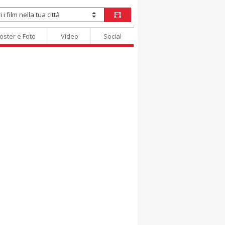
oster e Foto
Video
Social