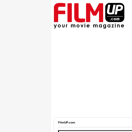
FilmUP.com