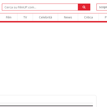
Film
TV
Celebrità
News
Critica
P