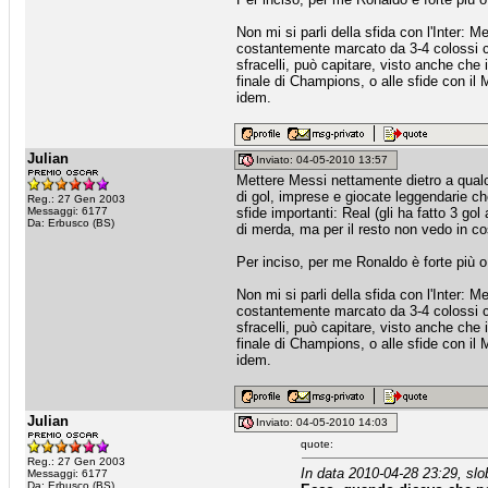
Non mi si parli della sfida con l'Inter: 
costantemente marcato da 3-4 colossi c
sfracelli, può capitare, visto anche che 
finale di Champions, o alle sfide con il
idem.
Julian
Inviato: 04-05-2010 13:57
Mettere Messi nettamente dietro a qualcu
di gol, imprese e giocate leggendarie 
Reg.: 27 Gen 2003
Messaggi: 6177
sfide importanti: Real (gli ha fatto 3 go
Da: Erbusco (BS)
di merda, ma per il resto non vedo in co
Per inciso, per me Ronaldo è forte più o
Non mi si parli della sfida con l'Inter: 
costantemente marcato da 3-4 colossi c
sfracelli, può capitare, visto anche che 
finale di Champions, o alle sfide con il
idem.
Julian
Inviato: 04-05-2010 14:03
quote:
Reg.: 27 Gen 2003
In data 2010-04-28 23:29, slob
Messaggi: 6177
Da: Erbusco (BS)