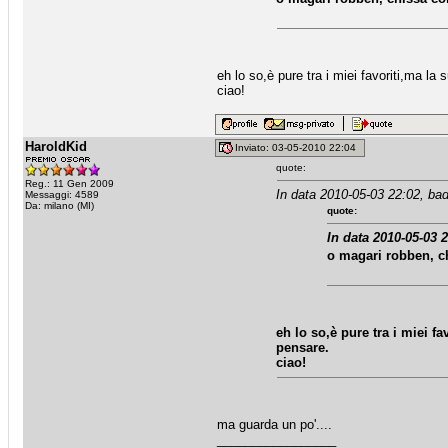
eh lo so,è pure tra i miei favoriti,ma la
ciao!
HaroldKid
Inviato: 03-05-2010 22:04
quote:
Reg.: 11 Gen 2009
In data 2010-05-03 22:02, bad
Messaggi: 4589
Da: milano (MI)
quote:
In data 2010-05-03 2
o magari robben, ch
eh lo so,è pure tra i miei f
pensare.
ciao!
ma guarda un po'....
_________________