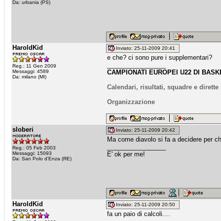
Da: urbania (PS)
HaroldKid
Inviato: 25-11-2009 20:41
e che? ci sono pure i supplementari?
_________________
Reg.: 11 Gen 2009
Messaggi: 4589
CAMPIONATI EUROPEI U22 DI BASKE
Da: milano (MI)
Calendari, risultati, squadre e dirett
Organizzazione
sloberi
Inviato: 25-11-2009 20:42
Ma come diavolo si fa a decidere per chi
_________________
Reg.: 05 Feb 2003
Messaggi: 15093
E' ok per me!
Da: San Polo d'Enza (RE)
HaroldKid
Inviato: 25-11-2009 20:50
fa un paio di calcoli....