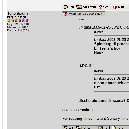
Tenenbaum
Inviato: 26-01-2009 14:24
quote:
Reg.: 29 Dic 2003
In data 2009-01-26 13:24, uto
Messaggi: 10848
Da: cagliari (CA)
quote:
In data 2009-01-23 2
Spielberg di porche
ET (senz'altro)
Hook
ARGH!!!
quote:
In data 2009-01-23 2
e non dimentichiamo 
list
Scellerato perchè, scusa? C
dovevano morire tutti ...
_________________
For relaxing times make it Suntory time