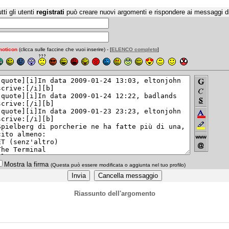
tti gli utenti
registrati
può creare nuovi argomenti e rispondere ai messaggi d
oticon
(clicca sulle faccine che vuoi inserire) - [
ELENCO completo
]
Mostra la firma
(Questa può essere modificata o aggiunta nel tuo profilo)
Riassunto dell'argomento