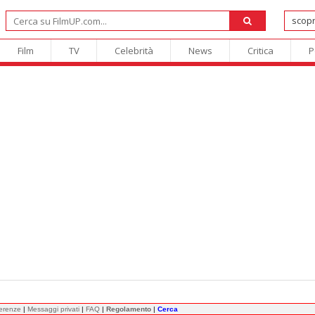
Film
TV
Celebrità
News
Critica
P
ferenze
|
Messaggi privati
|
FAQ
|
Regolamento
|
Cerca