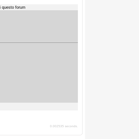
i questo forum
0.002535 seconds.