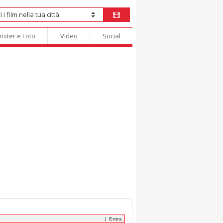
oster e Foto
Video
Social
Entra
|