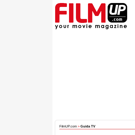
FilmUP.com
>
Guida TV