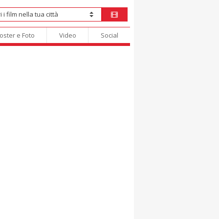
oster e Foto
Video
Social