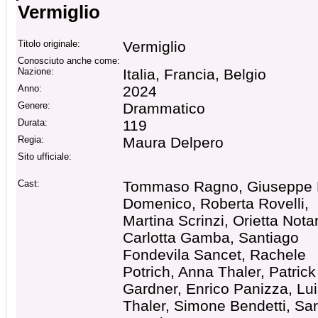
Vermiglio
Titolo originale:
Vermiglio
Conosciuto anche come:
Nazione:
Italia, Francia, Belgio
Anno:
2024
Genere:
Drammatico
Durata:
119
Regia:
Maura Delpero
Sito ufficiale:
Cast:
Tommaso Ragno, Giuseppe
Domenico, Roberta Rovelli,
Martina Scrinzi, Orietta Notar
Carlotta Gamba, Santiago
Fondevila Sancet, Rachele
Potrich, Anna Thaler, Patrick
Gardner, Enrico Panizza, Lu
Thaler, Simone Bendetti, Sa