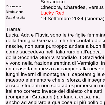
Serraiocco
Produzione:
Cinedora, Charades, Versus
Distribuzione:
Lucky Red
Data di uscita:
19 Settembre 2024 (cinema)
Trama:
Lucia, Ada e Flavia sono le tre figlie femmin
della famiglia Graziadei che ha contato diec
nascite, non tutte purtroppo andate a buon f
come succedeva nell'Italia rurale all'epoca
della Seconda Guerra Mondiale. I Graziadei
vivono nella frazione trentina di Vermiglio, in
una casetta in mezzo ai campi e alla neve d
lunghi inverni di montagna. Il capofamiglia 
maestro elementare che si sforza di insegn
ai suoi studenti non solo ad esprimersi in un
italiano corretto invece del dialetto che tutti
(compresi i Graziadei) parlano a casa, ma
anche ad aspirare a qualcosa di più bello e 