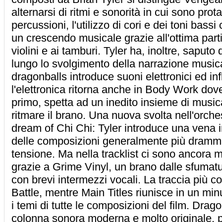
alternarsi di ritmi e sonorità in cui sono protag
percussioni, l'utilizzo di cori e dei toni bas
un crescendo musicale grazie all'ottima parti
violini e ai tamburi. Tyler ha, inoltre, saputo d
lungo lo svolgimento della narrazione music
dragonballs introduce suoni elettronici ed i
l'elettronica ritorna anche in Body Work dove
primo, spetta ad un inedito insieme di musica
ritmare il brano. Una nuova svolta nell'orche
dream of Chi Chi: Tyler introduce una vena i
delle composizioni generalmente più dramma
tensione. Ma nella tracklist ci sono ancora m
grazie a Grime Vinyl, un brano dalle sfumat
con brevi intermezzi vocali. La traccia più 
Battle, mentre Main Titles riunisce in un min
i temi di tutte le composizioni del film. Drag
colonna sonora moderna e molto originale, p