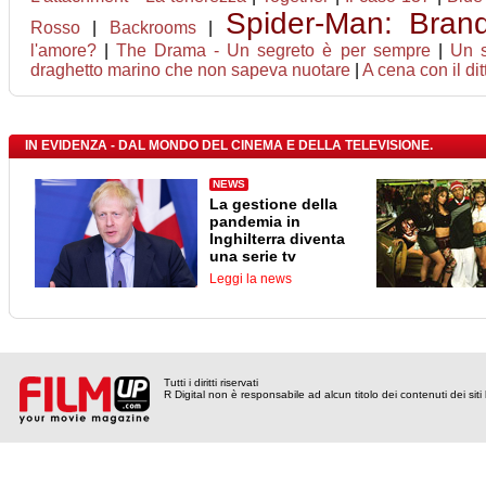
Spider-Man: Bra
Rosso
|
Backrooms
|
l'amore?
|
The Drama - Un segreto è per sempre
|
Un s
draghetto marino che non sapeva nuotare
|
A cena con il dit
IN EVIDENZA - DAL MONDO DEL CINEMA E DELLA TELEVISIONE.
NEWS
La gestione della
pandemia in
Inghilterra diventa
una serie tv
Leggi la news
Tutti i diritti riservati
R Digital non è responsabile ad alcun titolo dei contenuti dei siti l