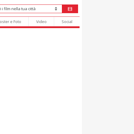
oster e Foto
Video
Social