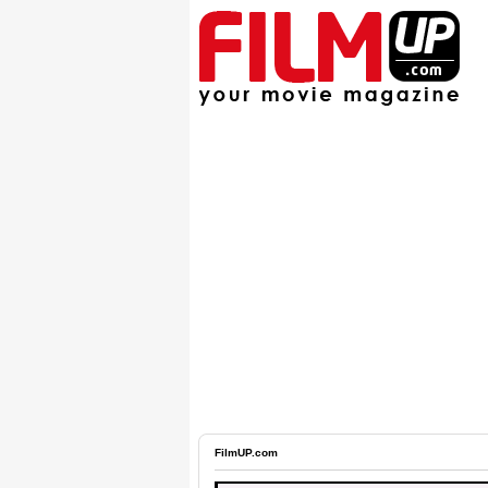
FilmUP.com