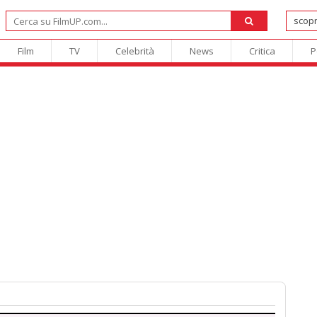
Film
TV
Celebrità
News
Critica
P