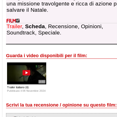
una missione travolgente e ricca di azione p
salvare il Natale.
Trailer
,
Scheda
, Recensione, Opinioni,
Soundtrack, Speciale.
Guarda i video disponibili per il film:
3:03
Trailer italiano (it)
Pubblicato il 06 Novembre 2024
Scrivi la tua recensione / opinione su questo film: