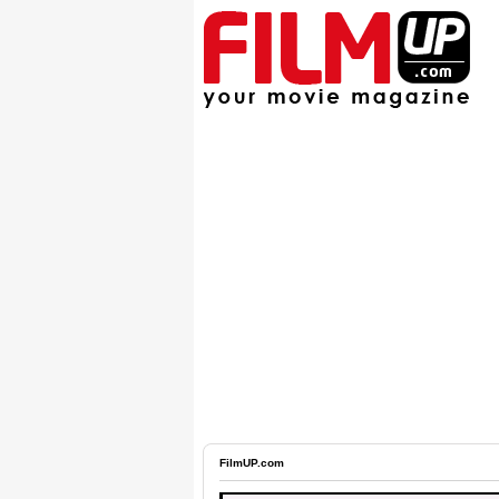
FilmUP.com