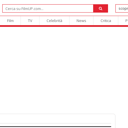
Film
TV
Celebrità
News
Critica
P