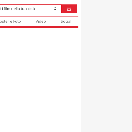
oster e Foto
Video
Social