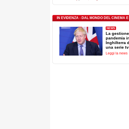
IN EVIDENZA - DAL MONDO DEL CINEMA E
NEWS
La gestione
pandemia i
Inghilterra 
una serie tv
Leggi la news