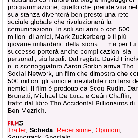
programmazione, quello che prende vita nel
sua stanza diventerà ben presto una rete
sociale globale che rivoluzionerà la
comunicazione. In soli sei anni e con 500
milioni di amici, Mark Zuckerberg è il più
giovane miliardario della storia ... ma per lui 
successo porterà anche complicazioni sia
personali, sia legali. Dal regista David Finch
e lo sceneggiatore Aaron Sorkin arriva The
Social Network, un film che dimostra che co
500 milioni gli amici è inevitabile non farsi d
nemici. Il film è prodotto da Scott Rudin, Da
Brunetti, Michael De Luca e Ceán Chaffin,
tratto dal libro The Accidental Billionaires di
Ben Mezrich.
Trailer
,
Scheda
,
Recensione
,
Opinioni
,
Soundtrack, Speciale.