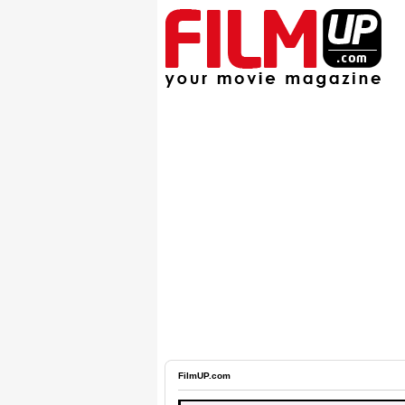
FilmUP.com