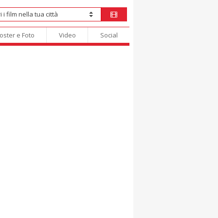
oster e Foto
Video
Social