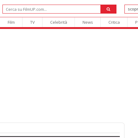
Film
TV
Celebrità
News
Critica
P