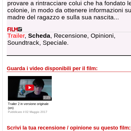
provare a rintracciare colui che ha fondato l
colonie, in modo da ottenere informazioni su
madre del ragazzo e sulla sua nascita...
Trailer
,
Scheda
, Recensione, Opinioni,
Soundtrack, Speciale.
Guarda i video disponibili per il film:
2:25
Trailer 2 in versione originale
(en)
Pubblicato il 02 Maggio 2017
Scrivi la tua recensione / opinione su questo film: