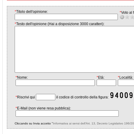
*
Titolo dell'opinione:
*
Voto al f
*
Testo dell'opinione (Hai a disposizione 3000 caratteri):
*
Nome:
*
Età:
*
Località:
*
Riscrivi qui
il codice di controllo della figura:
*
E-Mail (non viene resa pubblica):
Cliccando su Invia accetto "
Informativa ai sensi dell'Art. 13, Decreto Legislativo 196/2