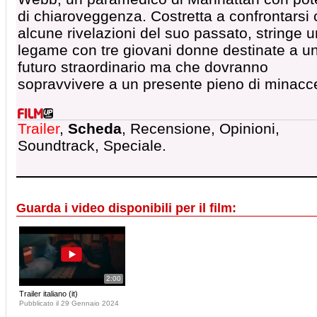
di chiaroveggenza. Costretta a confrontarsi
alcune rivelazioni del suo passato, stringe u
legame con tre giovani donne destinate a u
futuro straordinario ma che dovranno
sopravvivere a un presente pieno di minacc
Trailer
,
Scheda
, Recensione, Opinioni,
Soundtrack, Speciale.
Guarda i video disponibili per il film:
2:00
Trailer italiano (it)
Pubblicato il 29 Gennaio 2024