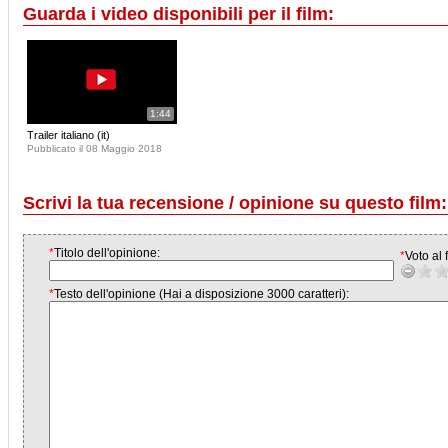
Guarda i video disponibili per il film:
1:44
Trailer italiano (it)
Pubblicato il 08 Maggio 2018
Scrivi la tua recensione / opinione su questo film:
*
Titolo dell'opinione:
*
Voto al f
*
Testo dell'opinione (Hai a disposizione 3000 caratteri):