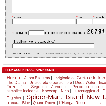
*
Nome:
*
Età:
*
Località:
*
Riscrivi qui
il codice di controllo della figura:
*
E-Mail (non viene resa pubblica):
Cliccando su Invia accetto "
Informativa ai sensi dell'Art. 13, Decreto Legislativo 196/2
I FILM OGGI IN PROGRAMMAZIONE:
Hokum
Greta e le fav
|
Allora Balliamo
|
Il prigioniero
|
The Drama - Un segreto è per sempre
|
Deep Water - Incu
Frozen 2 - Il Segreto di Arendelle
|
Pecore sotto coper
semplice incidente
|
Kneecap
|
Nino
|
Le assaggiatrici
|
P
Spider-Man: Brand New 
Together
|
pianura
|
Blue
|
Quarto Potere
|
L'Hangar Rosso
|
La casa - 