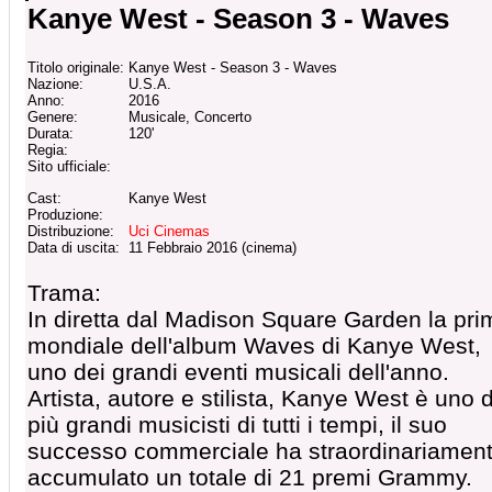
Kanye West - Season 3 - Waves
Titolo originale:
Kanye West - Season 3 - Waves
Nazione:
U.S.A.
Anno:
2016
Genere:
Musicale, Concerto
Durata:
120'
Regia:
Sito ufficiale:
Cast:
Kanye West
Produzione:
Distribuzione:
Uci Cinemas
Data di uscita:
11 Febbraio 2016 (cinema)
Trama:
In diretta dal Madison Square Garden la pri
mondiale dell'album Waves di Kanye West,
uno dei grandi eventi musicali dell'anno.
Artista, autore e stilista, Kanye West è uno 
più grandi musicisti di tutti i tempi, il suo
successo commerciale ha straordinariamen
accumulato un totale di 21 premi Grammy.