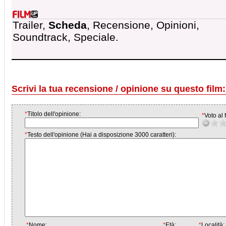
Trailer,
Scheda
, Recensione, Opinioni,
Soundtrack, Speciale.
Scrivi la tua recensione / opinione su questo film:
*
Titolo dell'opinione:
*
Voto al f
*
Testo dell'opinione (Hai a disposizione 3000 caratteri):
*
Nome:
*
Età:
*
Località: