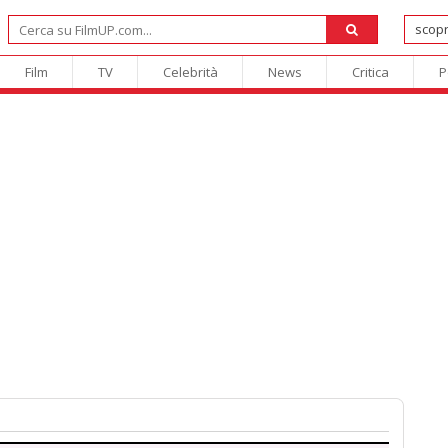
Film
TV
Celebrità
News
Critica
P