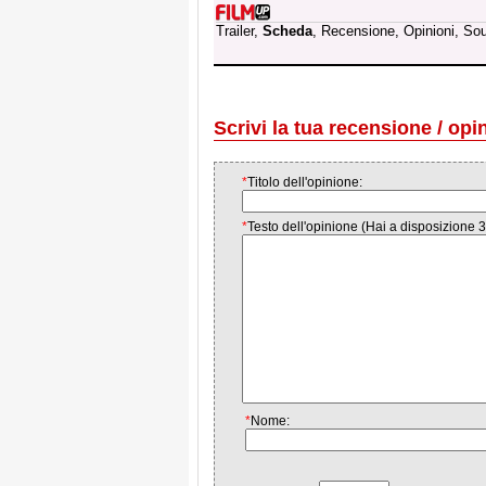
Trailer,
Scheda
, Recensione, Opinioni, So
Scrivi la tua recensione / opi
*
Titolo dell'opinione:
*
Testo dell'opinione (Hai a disposizione 3
*
Nome: