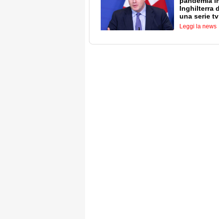
pandemia i
Inghilterra 
una serie tv
Leggi la news