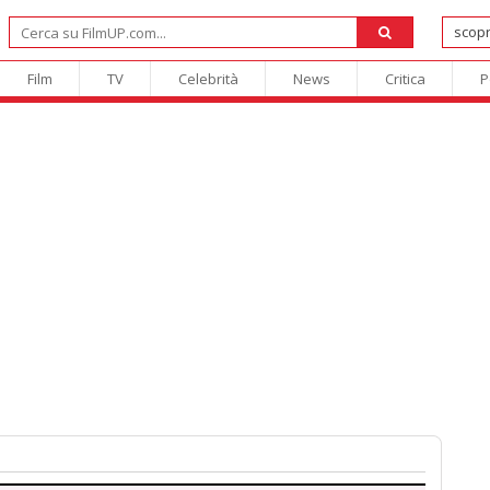
Film
TV
Celebrità
News
Critica
P