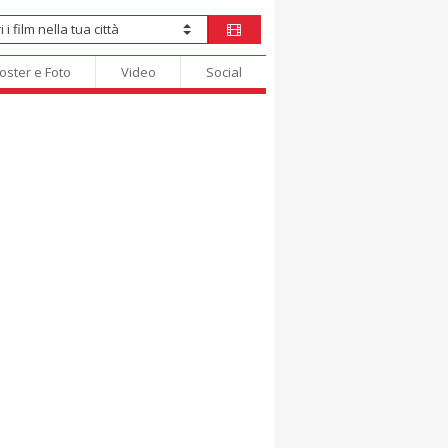
oster e Foto
Video
Social