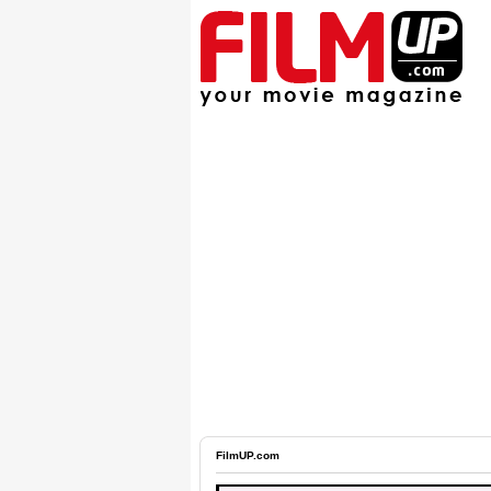
FilmUP.com