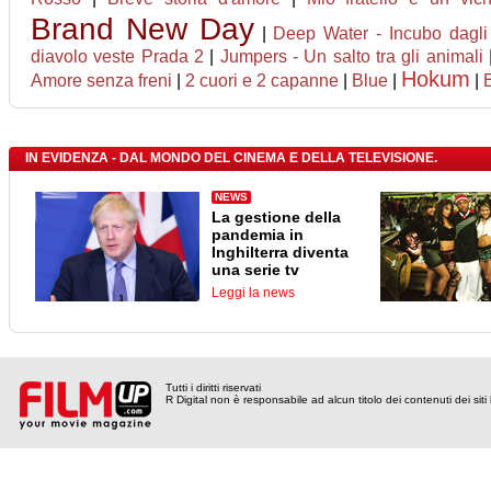
Brand New Day
|
Deep Water - Incubo dagli 
diavolo veste Prada 2
|
Jumpers - Un salto tra gli animali
Hokum
Amore senza freni
|
2 cuori e 2 capanne
|
Blue
|
|
IN EVIDENZA - DAL MONDO DEL CINEMA E DELLA TELEVISIONE.
NEWS
La gestione della
pandemia in
Inghilterra diventa
una serie tv
Leggi la news
Tutti i diritti riservati
R Digital non è responsabile ad alcun titolo dei contenuti dei siti l