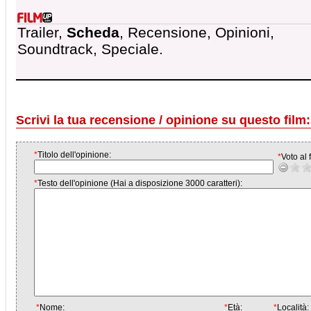
Trailer,
Scheda
, Recensione, Opinioni,
Soundtrack, Speciale.
Scrivi la tua recensione / opinione su questo film:
*
Titolo dell'opinione:
*
Voto al f
*
Testo dell'opinione (Hai a disposizione 3000 caratteri):
*
Nome:
*
Età:
*
Località: