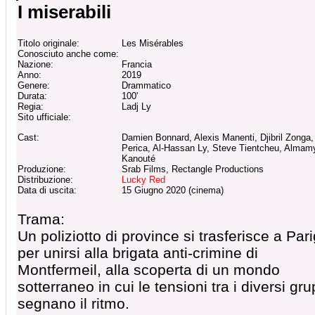
I miserabili
Titolo originale:
Les Misérables
Conosciuto anche come:
Nazione:
Francia
Anno:
2019
Genere:
Drammatico
Durata:
100'
Regia:
Ladj Ly
Sito ufficiale:
Cast:
Damien Bonnard, Alexis Manenti, Djibril Zonga,
Perica, Al-Hassan Ly, Steve Tientcheu, Almam
Kanouté
Produzione:
Srab Films, Rectangle Productions
Distribuzione:
Lucky Red
Data di uscita:
15 Giugno 2020 (cinema)
Trama:
Un poliziotto di province si trasferisce a Pari
per unirsi alla brigata anti-crimine di
Montfermeil, alla scoperta di un mondo
sotterraneo in cui le tensioni tra i diversi gru
segnano il ritmo.