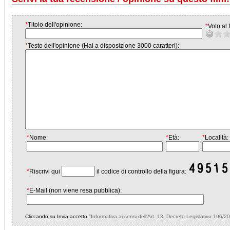
*
Titolo dell'opinione:
*
Voto al f
*
Testo dell'opinione (Hai a disposizione 3000 caratteri):
*
Nome:
*
Età:
*
Località:
*
Riscrivi qui
il codice di controllo della figura:
*
E-Mail (non viene resa pubblica):
Cliccando su Invia accetto "
Informativa ai sensi dell'Art. 13, Decreto Legislativo 196/2