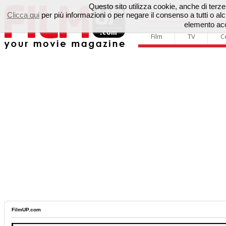
Questo sito utilizza cookie, anche di terze p
Clicca qui
per più informazioni o per negare il consenso a tutti o 
elemento acc
Film
TV
C
FilmUP.com