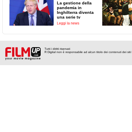
La gestione della
pandemia in
Inghilterra diventa
una serie tv
Leggi la news
Tutti i diritti riservati
R Digital non è responsabile ad alcun titolo dei contenuti dei siti l