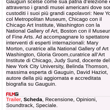
Gauguin scelse come sua patria d’elezione 
attraverso i grandi musei americani dove s
custoditi i suoi più grandi capolavori: New Y
col Metropolitan Museum, Chicago con il
Chicago Art Institute, Washington con la
National Gallery of Art, Boston con il Muse
of Fine Arts. Ad accompagnare lo spettatore 
interventi di esperti internazionali: Mary
Morton, curatrice alla National Gallery of Art 
Washington, Gloria Groom,curatrice all’Art
Institute di Chicago, Judy Sund, docente del
New York City University, Belinda Thomson,
massima esperta di Gauguin, David Haziot,
autore della più aggiornata e accreditata
biografia su Gauguin.
Trailer
,
Scheda
, Recensione, Opinioni,
Soundtrack, Speciale.