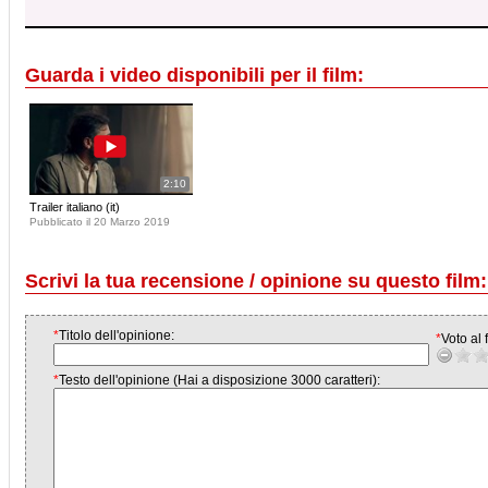
Guarda i video disponibili per il film:
2:10
Trailer italiano (it)
Pubblicato il 20 Marzo 2019
Scrivi la tua recensione / opinione su questo film:
*
Titolo dell'opinione:
*
Voto al f
*
Testo dell'opinione (Hai a disposizione 3000 caratteri):