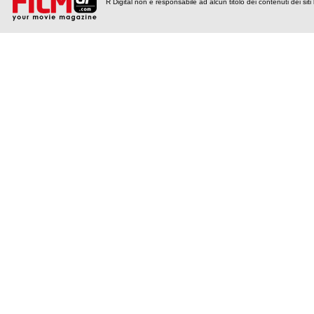
R Digital non è responsabile ad alcun titolo dei contenuti dei siti l