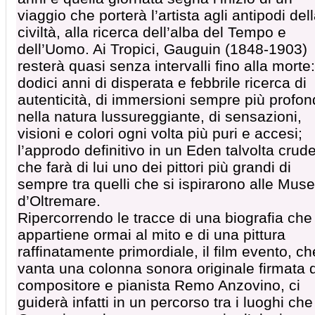
viaggio che porterà l’artista agli antipodi del
civiltà, alla ricerca dell’alba del Tempo e
dell’Uomo. Ai Tropici, Gauguin (1848-1903)
resterà quasi senza intervalli fino alla morte:
dodici anni di disperata e febbrile ricerca di
autenticità, di immersioni sempre più profo
nella natura lussureggiante, di sensazioni,
visioni e colori ogni volta più puri e accesi;
l’approdo definitivo in un Eden talvolta crud
che farà di lui uno dei pittori più grandi di
sempre tra quelli che si ispirarono alle Muse
d’Oltremare.
Ripercorrendo le tracce di una biografia che
appartiene ormai al mito e di una pittura
raffinatamente primordiale, il film evento, ch
vanta una colonna sonora originale firmata 
compositore e pianista Remo Anzovino, ci
guiderà infatti in un percorso tra i luoghi che