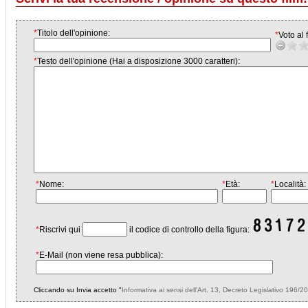
*
Titolo dell'opinione:
*
Voto al f
*
Testo dell'opinione (Hai a disposizione 3000 caratteri):
*
Nome:
*
Età:
*
Località:
*
Riscrivi qui
il codice di controllo della figura:
*
E-Mail (non viene resa pubblica):
Cliccando su Invia accetto "
Informativa ai sensi dell'Art. 13, Decreto Legislativo 196/2