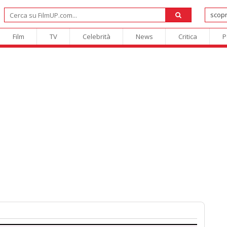
Film
TV
Celebrità
News
Critica
P