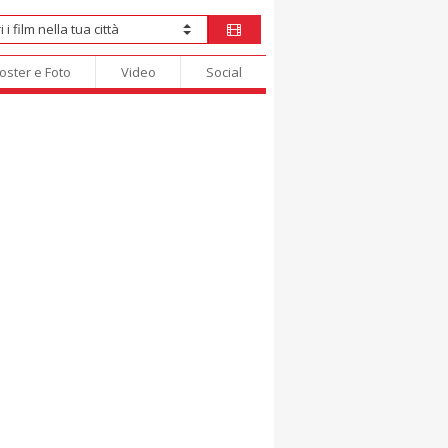
oster e Foto
Video
Social