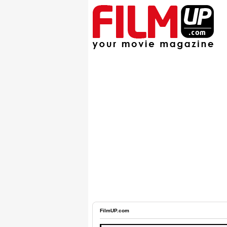
FilmUP.com